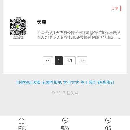
天津
天津
天津登报挂失声明公告登报请加微信咨询办理登报
今天办理 明天见报 报纸免费快递包邮刊登市级、
省级报纸，保证认可。...
1
1/1
<<
>>
刊登报纸选择
全国性报纸
支付方式
关于我们
联系我们
© 2017 挂失网
首页
电话
QQ