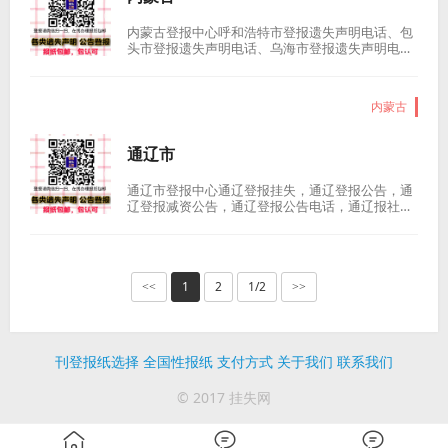
内蒙古登报中心呼和浩特市登报遗失声明电话、包
头市登报遗失声明电话、乌海市登报遗失声明电
话、赤峰市登报遗失声明电话、通辽市登报遗失声
明电话、鄂尔多斯市登报遗失声明电话、呼伦贝尔
市登报遗失声明电话、巴彦淖尔市登报遗失声明电
内蒙古
话、乌兰察布市登报遗失声明电话。呼和浩特市登
报挂失电话、包头市登报挂失电话、乌海市...
通辽市
通辽市登报中心通辽登报挂失，通辽登报公告，通
辽登报减资公告，通辽登报公告电话，通辽报社登
报，通辽登报挂失营业执照，通辽登报挂失公章，
通辽登报挂失收据，通辽证件丢失登报挂失，通辽
报社登报挂失，通辽日报广告部，通辽日报登报挂
失，通辽日报登报公告，通辽报社做挂失声明地
址，通辽日报登报公告地址，通辽报社登报...
1
2
1/2
<<
>>
刊登报纸选择
全国性报纸
支付方式
关于我们
联系我们
© 2017 挂失网