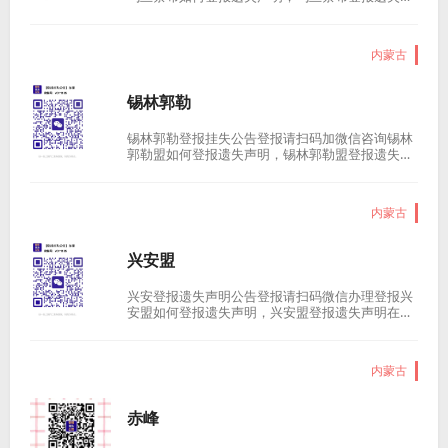
明在哪里办，登报遗失声明电话，乌兰察布证件遗
失登报，乌兰察布挂失登报电话，乌兰察布车辆灭
失声明登报，乌兰察布车辆灭失登报声明，机动车
内蒙古
灭失证明登报，乌兰察布车辆丢失登报声明，乌兰
察布登报灭失证明，乌兰察布车辆报废登...
锡林郭勒
锡林郭勒登报挂失公告登报请扫码加微信咨询锡林
郭勒盟如何登报遗失声明，锡林郭勒盟登报遗失声
明在哪里办，登报遗失声明电话，锡林郭勒盟证件
遗失登报，锡林郭勒盟挂失登报电话，锡林郭勒盟
车辆灭失声明登报，锡林郭勒盟车辆灭失登报声
内蒙古
明，机动车灭失证明登报，锡林郭勒盟车辆丢失登
报声明，锡林郭勒盟登报灭失证明，锡林郭...
兴安盟
兴安登报遗失声明公告登报请扫码微信办理登报兴
安盟如何登报遗失声明，兴安盟登报遗失声明在哪
里办，登报遗失声明电话，兴安盟证件遗失登报，
兴安盟挂失登报电话，兴安盟车辆灭失声明登报，
兴安盟车辆灭失登报声明，机动车灭失证明登报，
内蒙古
兴安盟车辆丢失登报声明，兴安盟登报灭失证明，
兴安盟车辆报废登报声明，兴安盟车辆灭...
赤峰