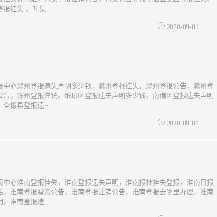
报挂失 、叶集···
2020-09-01
报中心滁州登报遗失声明多少钱，滁州登报挂失，滁州登报公告，滁州登
公告，滁州登报注销。琅琊区登报遗失声明多少钱、南谯区登报遗失声明
全椒县登报遗···
2020-09-01
报中心淮南登报挂失，淮南登报遗失声明，淮南报社挂失登报，淮南日报
话，淮南登报减资公告，淮南登报注销公告，淮南登报去哪里办理，淮南
，淮南登报遗···