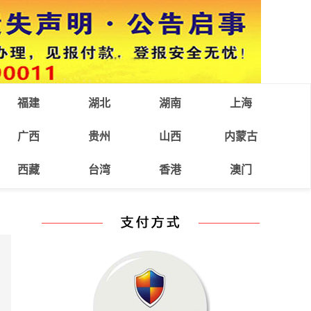
福建
湖北
湖南
上海
广西
贵州
山西
内蒙古
西藏
台湾
香港
澳门