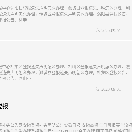
报中心涡阳县登报遗失声明怎么办理、蒙城县登报遗失声明怎么办理、利
报遗失声明怎么办理，谯城区登报遗失声明怎么办理。涡阳县登报公告、
报公告、利辛···
2020-09-01
报中心杜集区登报遗失声明怎么办理、相山区登报遗失声明怎么办理、烈
报遗失声明怎么办理，濉溪县登报遗失声明怎么办理，杜集区登报公告、
报公告、烈山···
2020-09-01
登报
报挂失公告网安徽登报挂失声明公告安徽日报 安徽商报 江淮晨报等主流
加微信咨询办理登报微信号：17353977113今天办理 明天见报 价格低刊