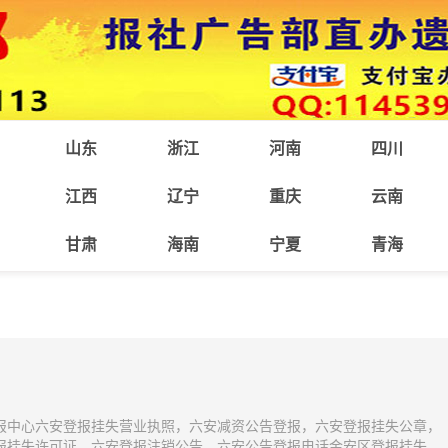
山东
浙江
河南
四川
江西
辽宁
重庆
云南
甘肃
海南
宁夏
青海
报中心六安登报挂失营业执照，六安减资公告登报，六安登报挂失公章，
报挂失许可证，六安登报注销公告，六安公告登报电话金安区登报挂失、