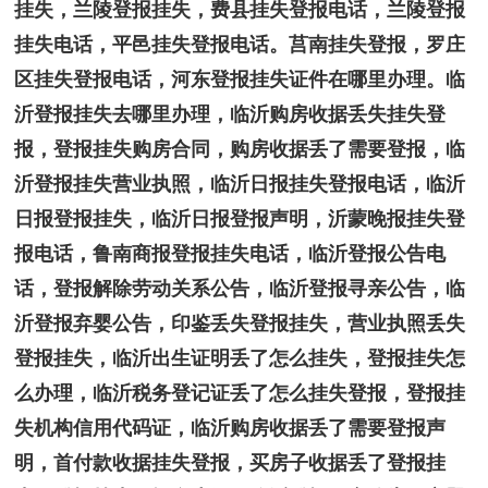
挂失，兰陵登报挂失，费县挂失登报电话，兰陵登报
挂失电话，平邑挂失登报电话。莒南挂失登报，罗庄
区挂失登报电话，河东登报挂失证件在哪里办理。临
沂登报挂失去哪里办理，临沂购房收据丢失挂失登
报，登报挂失购房合同，购房收据丢了需要登报，临
沂登报挂失营业执照，临沂日报挂失登报电话，临沂
日报登报挂失，临沂日报登报声明，沂蒙晚报挂失登
报电话，鲁南商报登报挂失电话，临沂登报公告电
话，登报解除劳动关系公告，临沂登报寻亲公告，临
沂登报弃婴公告，印鉴丢失登报挂失，营业执照丢失
登报挂失，临沂出生证明丢了怎么挂失，登报挂失怎
么办理，临沂税务登记证丢了怎么挂失登报，登报挂
失机构信用代码证，临沂购房收据丢了需要登报声
明，首付款收据挂失登报，买房子收据丢了登报挂