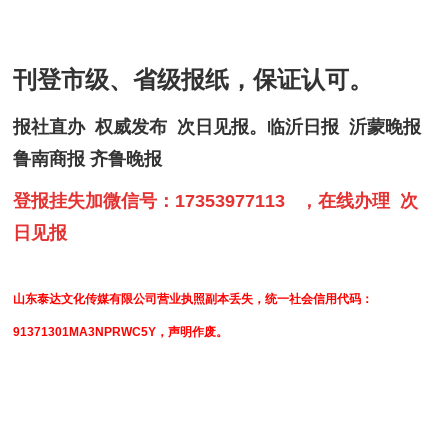
刊登市级、省级报纸，保证认可。
报社直办 权威发布 次日见报。临沂日报 沂蒙晚报
鲁南商报 齐鲁晚报
登报挂失加微信号：17353977113 ，在线办理 次
日见报
山东泰达文化传媒有限公司营业执照副本丢失，统一社会信用代码：
91371301MA3NPRWC5Y，声明作废。