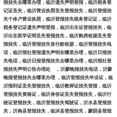
报挂失去哪里办理，临沂遗失声明登报，临沂税务登
记证丢失，临沂营业执照丢失登报挂失，临沂登报挂
失个体户营业执照，临沂登报挂失税务登记证，临沂
税务登记证遗失声明登报，临沂出生证登报挂失，临
沂出生医学证明丢失登报挂失，临沂购房收据丢失登
报挂失，临沂登报挂失首付款收据，临沂登报挂失电
话，临沂报社登报遗失声明在哪里办理，临沂日报挂
失电话，临沂日报登报挂失去哪里办理，临沂报社登
报挂失声明公告办理处 ，沂蒙晚报挂失电话，沂蒙
晚报登报挂失去哪里办理 ，临沂登报挂失毕业证，临
沂报到证丢失登报挂失，临沂教师证挂失登报，临沂
登报挂失资格证，临沂身份证丢失登报挂失，临沂行
驶证登报挂失，临沂登报挂失驾驶证，沂水县登报挂
失，沂南县登报挂失，临沭县登报挂失，蒙阴县登报