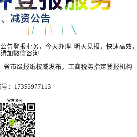
明公告登报业务，今天办理 明天见报，快速高效
报请加微信咨询
，省市级报纸权威发布，工商税务指定登报机构
：17353977113