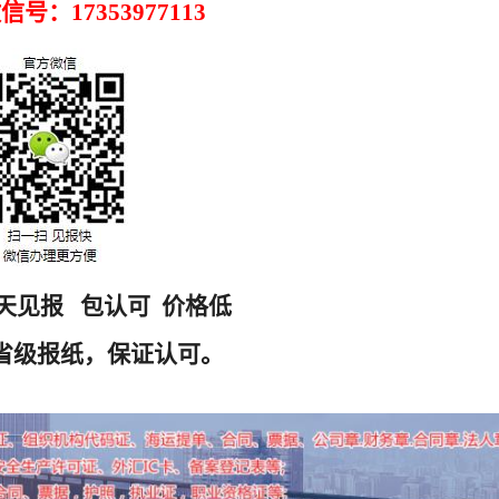
号：17353977113
天见报 包认可 价格低
省级报纸，保证认可。