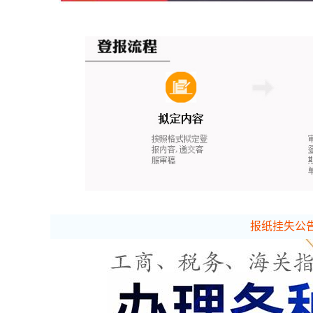
报纸挂失公告