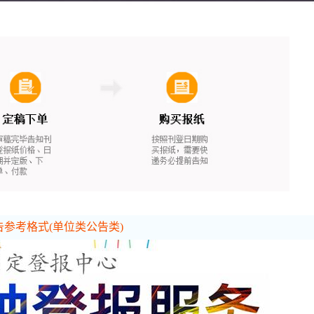
参考格式(单位类公告类)