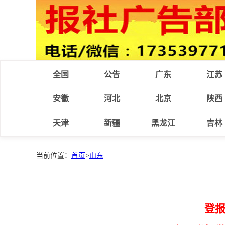
全国
公告
广东
江苏
安徽
河北
北京
陕西
天津
新疆
黑龙江
吉林
当前位置：
首页
>
山东
登