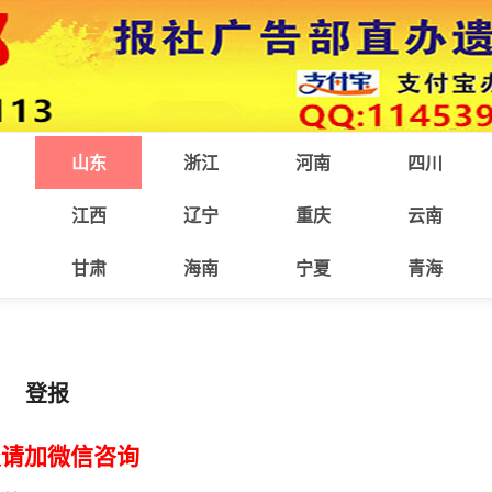
山东
浙江
河南
四川
江西
辽宁
重庆
云南
甘肃
海南
宁夏
青海
登报
报请加微信咨询