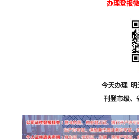
办理登报微信
今天办理 明
刊登市级、