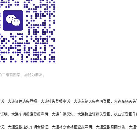
电话，大连证件遗失登报，大连挂失登报电话，大连车辆灭失声明登报，大连车辆灭失
失证明，大连车辆报废登报声明，大连车辆灭失，大连执业证遗失登报，执业证登报作
协议，大连登报挂失车辆合格证，大连补办合格证登报声明，大连登报召回公告，大连