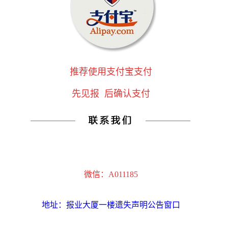
推荐使用支付宝支付
先见报 后确认支付
微信：A011185
地址：报业大厦一楼遗失声明公告窗口