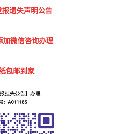
登报遗失声明公告
添加微信咨询办理
纸包邮到家