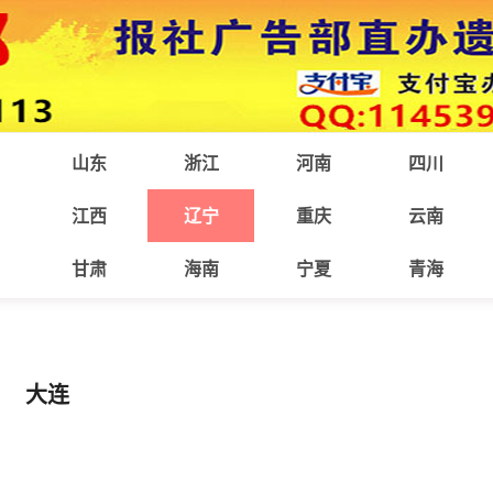
山东
浙江
河南
四川
江西
辽宁
重庆
云南
甘肃
海南
宁夏
青海
大连