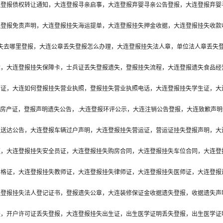
连登报债权转让通知，大连登报寻亲启事，大连登报弃婴寻亲公告登报，大连登报弃婴
连登报免责声明，大连登报挂失海运提单，大连登报挂失押金收据，大连登报挂失收款
失去哪里登报，大连公章丢失登报怎么办理，大连登报挂失法人章，单位法人章丢失
章，大连登报挂失保障卡，士兵证丢失登报遗失，登报挂失流程，大连登报遗失食品经
可证，大连如何登报挂失营业执照，登报挂失营业执照电话，大连登报挂失学生证，大
房产证，登报声明遗失公告，.大连登报环评公示，大连注销公告登报，大连致歉声明
报送达公告，大连登报车辆过户声明，大连登报挂失营运证，营运证挂失登报声明，大
证，大连登报挂失安全员证，大连登报挂失购房合同，大连登报挂失车位合同，大连登
资格证，大连登报挂失教师证，大连登报挂失律师证，大连登报挂失医师证，大连登报
连登报挂失法人登记证书，登报遗失公章，大连装修保证金收据遗失登报，收据遗失声
失，开户许可证丢失登报，大连登报挂失出生证，出生医学证明丢失登报，出生医学证