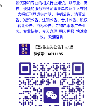
源优势和专业的相关行业知识，以专业、高
政
校、便捷的服务为各企事业单位及个人在各
大报纸刊登遗失声明、注销公告、清算公
告、减资公告、注销公告、合并公告、股权
转让公告、招标公告、寻物启事等广告业
务。专业快捷，今天办理 明天见报 快速高
效。 欢迎咨询