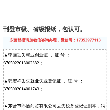
刊登市级、省级报纸，包认可。
东营登报请加微信咨询办理，微信号：17353977113
▲李画丢失就业创业证 ， 证 号 ：
3705022013002382；
▲韩宏祥丢失就业失业登记证 ， 证 号 ：
3705002014001743；
▲
东营
市郎盾商贸有限公司丢失税务登记证副本，纳