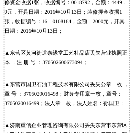
修资金收据1张，收据编号：0018792，金额：4449 .
9元，开具日期：2016年10月13日；装修押金收据1
张，收据编号：16—0108184，金额：2000元，开具
日期：2016年10月13日；
▲东营区黄河街道泰缘堂工艺礼品店丢失营业执照正
本 ，注 册 号 ：370502600673094；
▲东营市国卫石油工程技术有限公司丢失公章一枚 ，
章 号 ：3705020016498；财务专用章一枚，章号：
3705020016499；法人章一枚，法人姓名：孙国卫；
▲济南重信企业管理咨询有限公司丢失东营市东营区