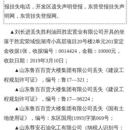
报挂失电话，开发区遗失声明登报，东营登报挂失声
明网，东营挂失登报网。
▲刘长进丢失胜利油田胜宏置业有限公司开具的坐
落于胜宏荣域悦湖湾小高层项目20号楼2单元201室定
金收据1张，收据编号：0014424，金额：10000元，
收款日期：2019年3月10日；
▲山东鲁百百货大楼集团有限公司丢失《建设工
程规划许可证》，编号：鲁17—321；
▲山东鲁百百货大楼集团有限公司丢失《建设工
程规划许可证》，编号：鲁17—98224；
▲山东鲁百百货大楼集团有限公司丢失《国有土
地使用证》，编号：东区国用[1993]字第069号；
▲山东尊安石油化工有限公司（纳税人识别号：