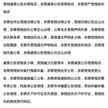
登报减资公告办理电话，东营减资公告登报电话，东营房产登报挂失
电话
东营合作社登报注销公告，东营登报注销公告，登报注销公告怎么办
理，东营登报挂失公章怎么办理，公章丢失登报声明作废，东营登报
挂失财务章，登报挂失法人章，登报遗失声明多少钱，东营登报挂失
住院票据，东营市登报遗失声明电话，东营市登报挂失电话，东营登
报作废公章，东营减资公告登报公示怎么办理
减资公告登报多少钱，登报减少注册资本，东营减资公示登报电话，
东营登报挂失银行预留印鉴，东营登报合并公告，东营登报变更公
告，东营登报道路施工公告，东营登报债权转让公告，东营登报弃婴
寻亲公告，民政局公告登报，东营市仲裁委公告登报，劳动仲裁仲裁
公告登报，东营开户许可证丢失登报，登报挂失开户许可证，登报挂
失机构信用代码证。