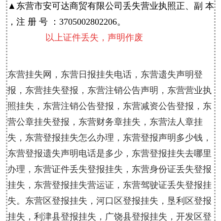
▲
东营
市安可达商贸有限公司丢失营业执照正、副 本
，注 册 号 ：3705002802206。
以上证件丢失，声明作废
东营挂失网，东营日报挂失电话，东营遗失声明登
报，东营挂失登报，东营注销公告声明，东营营业执
照挂失，东营注销公告登报，东营减资公告登报，东
营公章挂失登报，东营财务章挂失，东营法人章挂
失，东营登报挂失怎么办理，东营登报声明多少钱，
东营登报遗失声明电话是多少，东营登报挂失去哪里
办理，东营证件丢失登报挂失，东营身份证丢失登报
挂失，东营登报挂失营运证，东营驾驶证丢失登报挂
失。东营区登报挂失，河口区登报挂失，垦利区登报
挂失，利津县登报挂失，广饶县登报挂失，开发区登