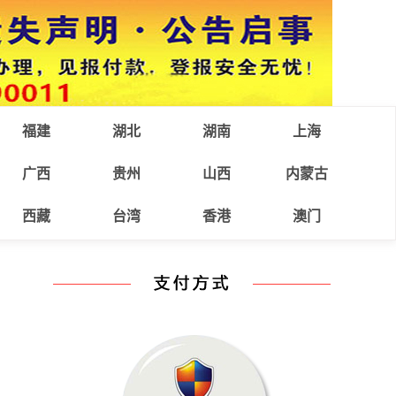
福建
湖北
湖南
上海
广西
贵州
山西
内蒙古
西藏
台湾
香港
澳门