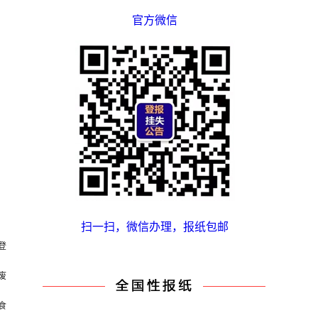
官方微信
扫一扫，微信办理，报纸包邮
登
废
食