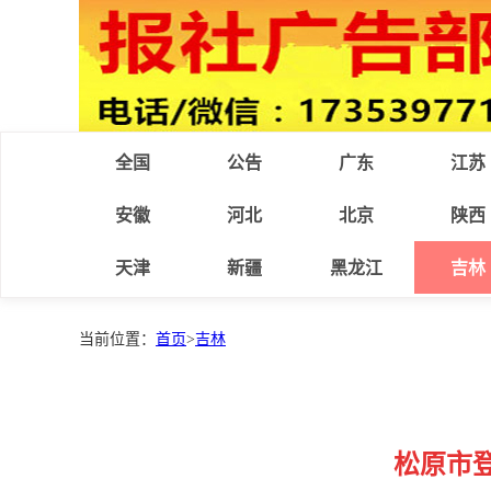
全国
公告
广东
江苏
安徽
河北
北京
陕西
天津
新疆
黑龙江
吉林
当前位置：
首页
>
吉林
松原市