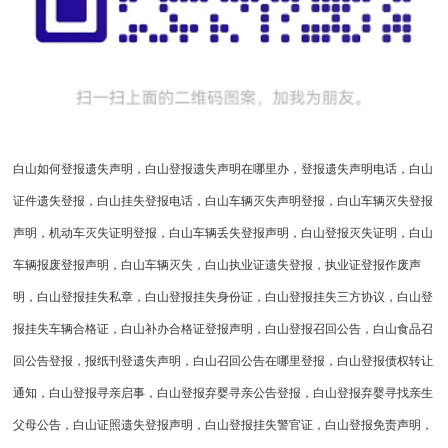
白山如何登报遗失声明，白山登报遗失声明在哪里办，登报遗失声明电话，白山
证件遗失登报，白山挂失登报电话，白山车辆灭失声明登报，白山车辆灭失登报
声明，机动车灭失证明登报，白山车辆丢失登报声明，白山登报灭失证明，白山
车辆报废登报声明，白山车辆灭失，白山执业证遗失登报，执业证登报作废声
明，白山登报挂失私章，白山登报挂失身份证，白山登报挂失三方协议，白山登
报挂失车辆合格证，白山补办合格证登报声明，白山登报召回公告，白山食品召
回公告登报，报纸刊登遗失声明，白山召回公告在哪里登报，白山登报债权转让
通知，白山登报寻亲启事，白山登报弃婴寻亲公告登报，白山登报弃婴寻找亲生
父母公告，白山证照遗失登报声明，白山登报挂失警官证，白山登报免责声明，