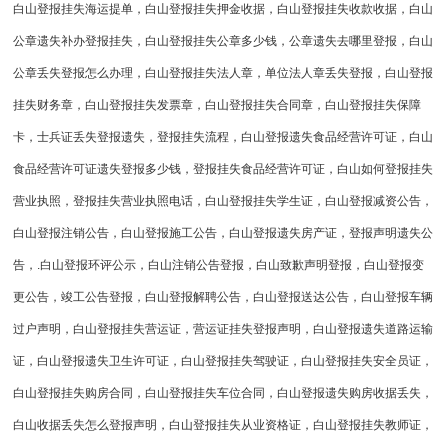
白山登报挂失海运提单，白山登报挂失押金收据，白山登报挂失收款收据，白山
公章遗失补办登报挂失，白山登报挂失公章多少钱，公章遗失去哪里登报，白山
公章丢失登报怎么办理，白山登报挂失法人章，单位法人章丢失登报，白山登报
挂失财务章，白山登报挂失发票章，白山登报挂失合同章，白山登报挂失保障
卡，士兵证丢失登报遗失，登报挂失流程，白山登报遗失食品经营许可证，白山
食品经营许可证遗失登报多少钱，登报挂失食品经营许可证，白山如何登报挂失
营业执照，登报挂失营业执照电话，白山登报挂失学生证，白山登报减资公告，
白山登报注销公告，白山登报施工公告，白山登报遗失房产证，登报声明遗失公
告，.白山登报环评公示，白山注销公告登报，白山致歉声明登报，白山登报变
更公告，竣工公告登报，白山登报解聘公告，白山登报送达公告，白山登报车辆
过户声明，白山登报挂失营运证，营运证挂失登报声明，白山登报遗失道路运输
证，白山登报遗失卫生许可证，白山登报挂失驾驶证，白山登报挂失安全员证，
白山登报挂失购房合同，白山登报挂失车位合同，白山登报遗失购房收据丢失，
白山收据丢失怎么登报声明，白山登报挂失从业资格证，白山登报挂失教师证，