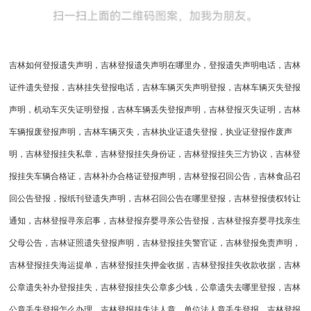
吉林如何登报遗失声明，吉林登报遗失声明在哪里办，登报遗失声明电话，吉林
证件遗失登报，吉林挂失登报电话，吉林车辆灭失声明登报，吉林车辆灭失登报
声明，机动车灭失证明登报，吉林车辆丢失登报声明，吉林登报灭失证明，吉林
车辆报废登报声明，吉林车辆灭失，吉林执业证遗失登报，执业证登报作废声
明，吉林登报挂失私章，吉林登报挂失身份证，吉林登报挂失三方协议，吉林登
报挂失车辆合格证，吉林补办合格证登报声明，吉林登报召回公告，吉林食品召
回公告登报，报纸刊登遗失声明，吉林召回公告在哪里登报，吉林登报债权转让
通知，吉林登报寻亲启事，吉林登报弃婴寻亲公告登报，吉林登报弃婴寻找亲生
父母公告，吉林证照遗失登报声明，吉林登报挂失警官证，吉林登报免责声明，
吉林登报挂失海运提单，吉林登报挂失押金收据，吉林登报挂失收款收据，吉林
公章遗失补办登报挂失，吉林登报挂失公章多少钱，公章遗失去哪里登报，吉林
公章丢失登报怎么办理，吉林登报挂失法人章，单位法人章丢失登报，吉林登报